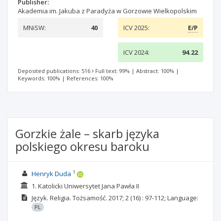
Publisher:
Akademia im. Jakuba z Paradyża w Gorzowie Wielkopolskim
MNiSW:
40
ICV 2025:
E/P
ICV 2024:
94.22
Deposited publications: 516
Full text: 99%
|
Abstract: 100%
|
Keywords: 100%
|
References: 100%
Gorzkie żale – skarb języka
polskiego okresu baroku
1
Henryk Duda
1. Katolicki Uniwersytet Jana Pawła II
Język. Religia. Tożsamość.
2017; 2
(16)
: 97-112;
Language:
PL