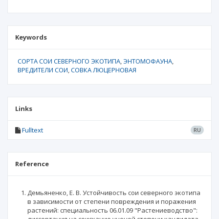
Keywords
СОРТА СОИ СЕВЕРНОГО ЭКОТИПА
ЭНТОМОФАУНА
ВРЕДИТЕЛИ СОИ
СОВКА ЛЮЦЕРНОВАЯ
Links
Fulltext
RU
Reference
Демьяненко, Е. В. Устойчивость сои северного экотипа
в зависимости от степени повреждения и поражения
растений: специальность 06.01.09 "Растениеводство":