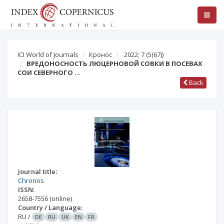
ICI World of Journals
Кронос
2022; 7
(5(67))
ВРЕДОНОСНОСТЬ ЛЮЦЕРНОВОЙ СОВКИ В ПОСЕВАХ
СОИ СЕВЕРНОГО …
Back
Journal title:
Chronos
ISSN:
2658-7556
(online)
Country / Language:
RU
/
DE
RU
UK
EN
FR