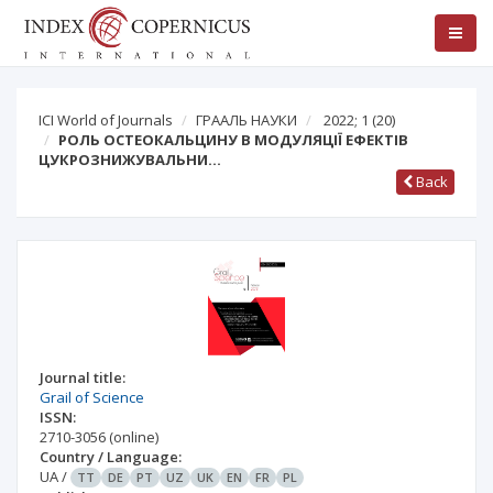
ICI World of Journals
ГРААЛЬ НАУКИ
2022; 1
(20)
РОЛЬ ОСТЕОКАЛЬЦИНУ В МОДУЛЯЦІЇ ЕФЕКТІВ
ЦУКРОЗНИЖУВАЛЬНИ…
Back
Journal title:
Grail of Science
ISSN:
2710-3056
(online)
Country / Language:
UA
/
TT
DE
PT
UZ
UK
EN
FR
PL