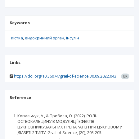
Keywords
кістка
ендокринний орган
інсулін
Links
https://doi.org/10.36074/grail-of-science.30.09.2022.043
UK
Reference
Ковальчук, А., & Прибила, О. (2022). РОЛЬ
ОСТЕОКАЛЬЦИНУ В МОДУЛЯЦІЇ ЕФЕКТІВ
ЦУКРОЗНИЖУВАЛЬНИХ ПРЕПАРАТІВ ПРИ ЦУКРОВОМУ
ДІАБЕТІ 2 ТИПУ. Grail of Science, (20), 203-205.