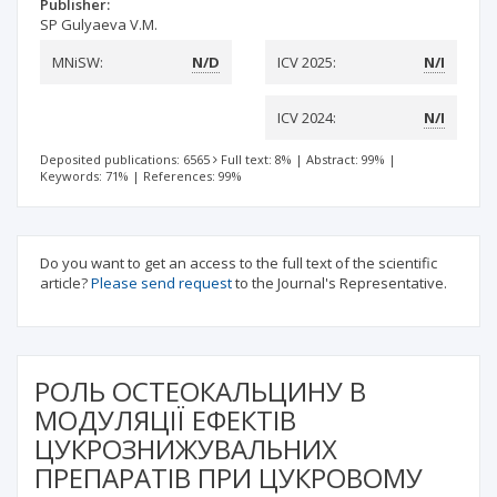
Publisher:
SP Gulyaeva V.М.
MNiSW:
N/D
ICV 2025:
N/I
ICV 2024:
N/I
Deposited publications: 6565
Full text: 8%
|
Abstract: 99%
|
Keywords: 71%
|
References: 99%
Do you want to get an access to the full text of the scientific
article?
Please send request
to the Journal's Representative.
РОЛЬ ОСТЕОКАЛЬЦИНУ В
МОДУЛЯЦІЇ ЕФЕКТІВ
ЦУКРОЗНИЖУВАЛЬНИХ
ПРЕПАРАТІВ ПРИ ЦУКРОВОМУ