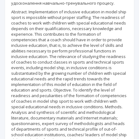
удосконалення навчально-тренувального процесу.
Abstract. Implementation of inclusive education in model ship
sport is impossible without proper staffing. The readiness of
coaches to work with children with special educational needs
depends on their qualifications, necessary knowledge and
experience. This contributes to the formation of
competencies that a coach should have in order to provide
inclusive education, that is, to achieve the level of skills and
abilities necessary to perform professional functions in
inclusive education. The relevance of studying the readiness
of coaches to conduct classes in sports and technical sports
events, including model ship, in inclusive conditions is
substantiated by the growing number of children with special
educational needs and the rapid trends towards the
implementation of this model of education in the field of
education and sports. Objective. To identify the level of
readiness and peculiarities of the formation of competencies
of coaches in model ship sport to work with children with
special educational needs in inclusive conditions. Methods.
Analysis and synthesis of scientific and methodological
literature, documentary materials and Internet materials;
questionnaires, expert survey of methodologists and heads
of departments of sports and technical profile of out-of-
school education institutions, coaches/ leaders of model ship