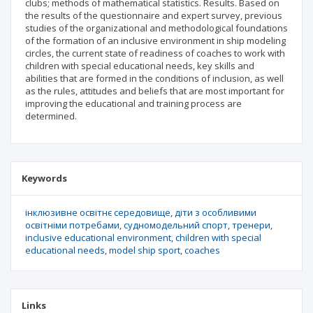
clubs; methods of mathematical statistics. Results. Based on
the results of the questionnaire and expert survey, previous
studies of the organizational and methodological foundations
of the formation of an inclusive environment in ship modeling
circles, the current state of readiness of coaches to work with
children with special educational needs, key skills and
abilities that are formed in the conditions of inclusion, as well
as the rules, attitudes and beliefs that are most important for
improving the educational and training process are
determined.
Keywords
інклюзивне освітнє середовище
діти з особливими
освітніми потребами
судномодельний спорт
тренери
inclusive educational environment
children with special
educational needs
model ship sport
coaches
Links