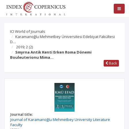
ICI World of Journals
Karamanoğlu Mehmetbey Üniversitesi Edebiyat Fakültesi
D…
2019; 2
(2)
Smyrna Antik Kenti Erken Roma Dönemi
Bouleuterionu Mima…
Back
Journal title:
Journal of Karamanoğlu Mehmetbey University Literature
Faculty