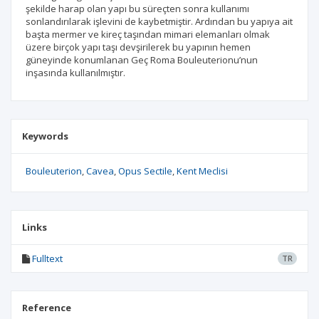
şekilde harap olan yapı bu süreçten sonra kullanımı
sonlandırılarak işlevini de kaybetmiştir. Ardından bu yapıya ait
başta mermer ve kireç taşından mimari elemanları olmak
üzere birçok yapı taşı devşirilerek bu yapının hemen
güneyinde konumlanan Geç Roma Bouleuterionu’nun
inşasında kullanılmıştır.
Keywords
Bouleuterion
Cavea
Opus Sectile
Kent Meclisi
Links
Fulltext
TR
Reference