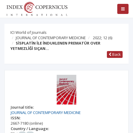
ICI World of Journals
JOURNAL OF CONTEMPORARY MEDICINE
2022; 12
(6)
SİSPLATİN İLE İNDUKLENEN PREMATÜR OVER
YETMEZLİĞİ SIÇAN…
Back
Journal title:
JOURNAL OF CONTEMPORARY MEDICINE
ISSN:
2667-7180
(online)
Country / Language: