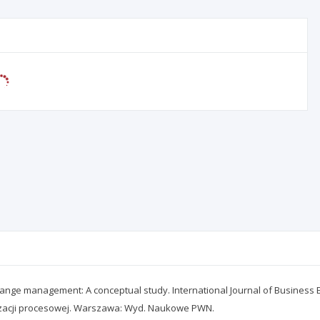
of change management: A conceptual study. International Journal of Busine
anizacji procesowej. Warszawa: Wyd. Naukowe PWN.