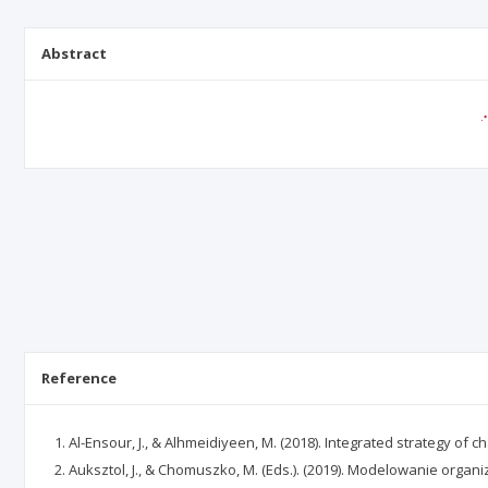
Abstract
Reference
Al-Ensour, J., & Alhmeidiyeen, M. (2018). Integrated strategy 
Auksztol, J., & Chomuszko, M. (Eds.). (2019). Modelowanie org