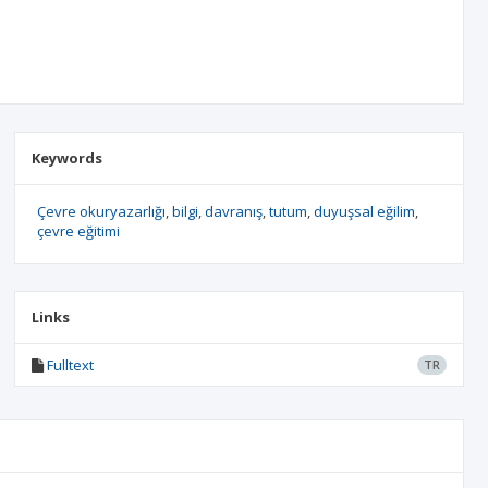
Keywords
Çevre okuryazarlığı
bilgi
davranış
tutum
duyuşsal eğilim
çevre eğitimi
Links
Fulltext
TR