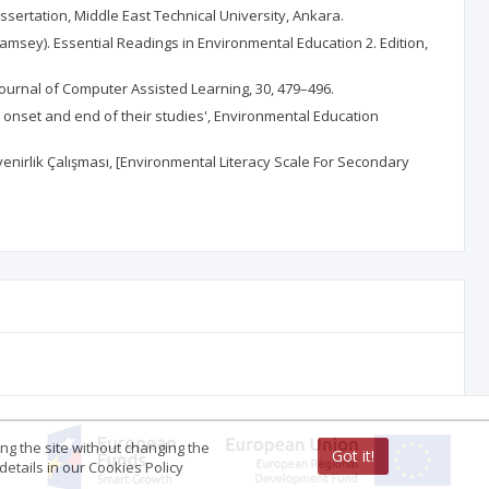
issertation, Middle East Technical University, Ankara.
. Ramsey). Essential Readings in Environmental Education 2. Edition,
ournal of Computer Assisted Learning, 30, 479–496.
e onset and end of their studies', Environmental Education
Güvenirlik Çalışması, [Environmental Literacy Scale For Secondary
ing the site without changing the
Got it!
etails in our Cookies Policy