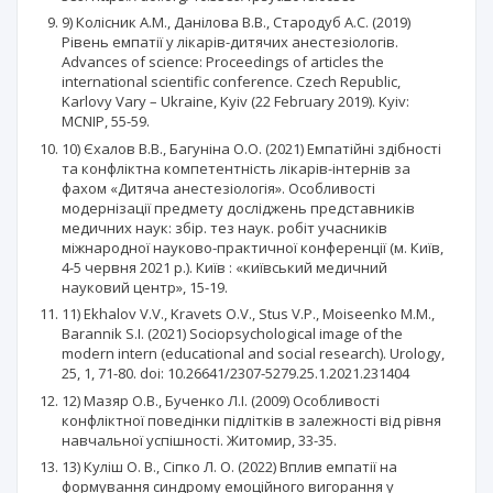
9) Колісник А.М., Данілова В.В., Стародуб А.С. (2019)
Рівень емпатії у лікарів-дитячих анестезіологів.
Advances of science: Proceedings of articles the
international scientific conference. Czech Republic,
Karlovy Vary – Ukraine, Kyiv (22 February 2019). Kyiv:
MCNIP, 55-59.
10) Єхалов В.В., Багуніна О.О. (2021) Емпатійні здібності
та конфліктна компетентність лікарів-інтернів за
фахом «Дитяча анестезіологія». Особливості
модернізації предмету досліджень представників
медичних наук: збір. тез наук. робіт учасників
міжнародної науково-практичної конференції (м. Київ,
4-5 червня 2021 р.). Київ : «київський медичний
науковий центр», 15-19.
11) Ekhalov V.V., Kravets O.V., Stus V.P., Moiseenko M.M.,
Barannik S.I. (2021) Sociopsychological image of the
modern intern (educational and social research). Urology,
25, 1, 71-80. doi: 10.26641/2307-5279.25.1.2021.231404
12) Мазяр О.В., Бученко Л.І. (2009) Особливості
конфліктної поведінки підлітків в залежності від рівня
навчальної успішності. Житомир, 33-35.
13) Куліш О. В., Сіпко Л. О. (2022) Вплив емпатії на
формування синдрому емоційного вигорання у