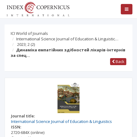
ICI World of Journals
International Science Journal of Education & Linguistic…
2023; 2
(2)
Динаміка емпатійних здібностей лікарів-інтернів
за спец…
Back
Journal title:
International Science Journal of Education & Linguistics
ISSN:
2720-684X
(online)