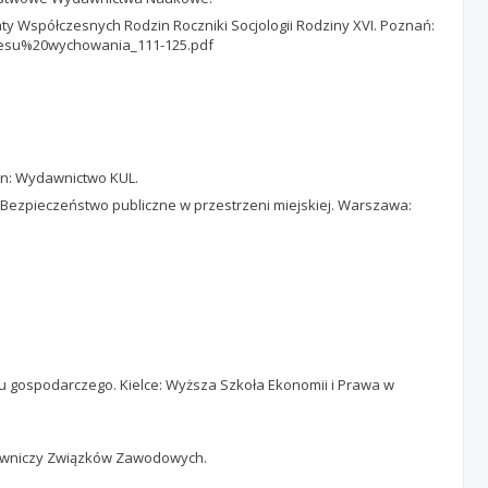
ty Współczesnych Rodzin Roczniki Socjologii Rodziny XVI. Poznań:
cesu%20wychowania_111-125.pdf
lin: Wydawnictwo KUL.
. Bezpieczeństwo publiczne w przestrzeni miejskiej. Warszawa:
su gospodarczego. Kielce: Wyższa Szkoła Ekonomii i Prawa w
ydawniczy Związków Zawodowych.