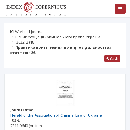
ICI World of Journals
Вісник Асоціації кримінального права України
2022; 2
(18)
Практика притягнення до відповідальності за
статтею 126…
Back
Journal title:
Herald of the Association of Criminal Law of Ukraine
ISSN:
2311-9640
(online)