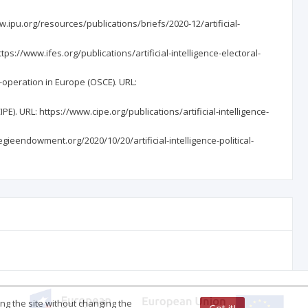
ww.ipu.org/resources/publications/briefs/2020-12/artificial-
ttps://www.ifes.org/publications/artificial-intelligence-electoral-
o-operation in Europe (OSCE). URL:
IPE). URL: https://www.cipe.org/publications/artificial-intelligence-
egieendowment.org/2020/10/20/artificial-intelligence-political-
ing the site without changing the