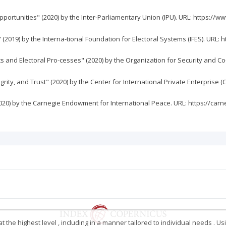
 Opportunities" (2020) by the Inter-Parliamentary Union (IPU). URL: https://w
" (2019) by the Interna-tional Foundation for Electoral Systems (IFES). URL: h
ghts and Electoral Pro-cesses" (2020) by the Organization for Security and C
grity, and Trust" (2020) by the Center for International Private Enterprise (C
(2020) by the Carnegie Endowment for International Peace. URL: https://carn
 the highest level , including in a manner tailored to individual needs . Us