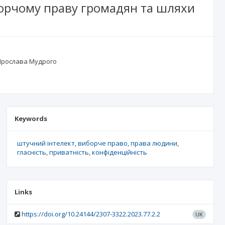
иборчому праву громадян та шляхи
 Ярослава Мудрого
Keywords
штучний інтелект
виборче право
права людини
гласність
приватність
конфіденційність
Links
https://doi.org/10.24144/2307-3322.2023.77.2.2
UK