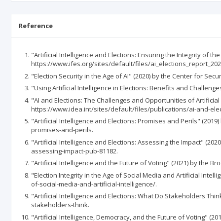
Reference
"Artificial Intelligence and Elections: Ensuring the Integrity of 
https://www.ifes.org/sites/default/files/ai_elections_report_202
"Election Security in the Age of AI" (2020) by the Center for Se
"Using Artificial Intelligence in Elections: Benefits and Challe
"AI and Elections: The Challenges and Opportunities of Artificial 
https://www.idea.int/sites/default/files/publications/ai-and-ele
"Artificial Intelligence and Elections: Promises and Perils" (20
promises-and-perils.
"Artificial Intelligence and Elections: Assessing the Impact" (2
assessing-impact-pub-81182.
"Artificial Intelligence and the Future of Voting" (2021) by the B
"Election Integrity in the Age of Social Media and Artificial Intel
of-social-media-and-artificial-intelligence/.
"Artificial Intelligence and Elections: What Do Stakeholders Think
stakeholders-think.
"Artificial Intelligence, Democracy, and the Future of Voting" (