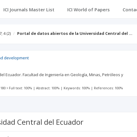
ICI Journals Master List
ICI World of Papers
Conta
7; 4
(2)
Portal de datos abiertos de la Universidad Central del …
nd development
del Ecuador. Facultad de Ingeniería en Geología, Minas, Petróleos y
 180
Full text: 100%
|
Abstract: 100%
|
Keywords: 100%
|
References: 100%
sidad Central del Ecuador