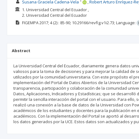
1
Susana Graciela Cadena-Vela
Robert Arturo Enríquez-R
1. Universidad Central del Ecuador ,
2. Universidad Central del Ecuador
FIGEMPA
2017; 4
(2)
: 85-90;
10.29166/revfig.v1i2.73;
Language:
Abstract
La Universidad Central del Ecuador, diariamente genera datos univ
valiosos para la toma de decisiones y para mejorar la calidad de 
utilizados por la comunidad universitaria. Con este propósito el 
implementación del Portal de Datos Abiertos de la Universidad Cent
transparencia, participación y colaboración de la comunidad universi
Datos, Aplicaciones, Indicadores y Estadísticas; que se desarrolló d
permitir la sencilla interacción del portal con el usuario. Para ello, 
realizó una conexión a la base de datos de la Universidad con Powe
académicos de los estudiantes y docentes para la publicación en el
académicos. Con la implementación del Portal se aportó al desarro
los datos generados por la UCE. Estos datos son actualizados y pub