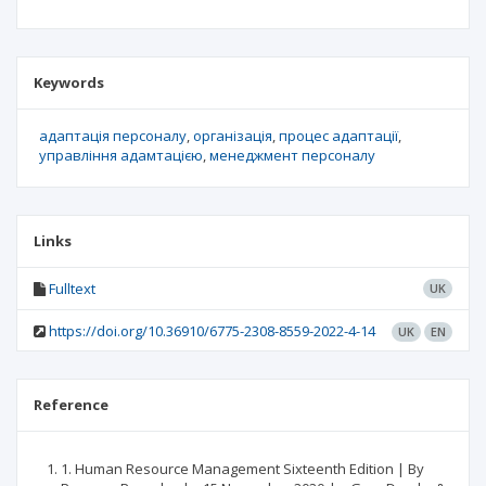
Keywords
адаптація персоналу
організація
процес адаптації
управління адамтацією
менеджмент персоналу
Links
Fulltext
UK
https://doi.org/10.36910/6775-2308-8559-2022-4-14
UK
EN
Reference
1. Human Resource Management Sixteenth Edition | By