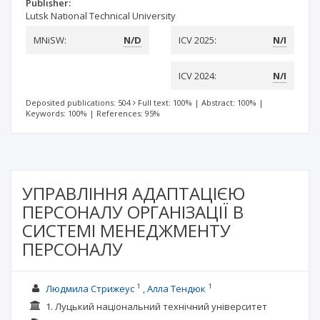
Publisher:
Lutsk National Technical University
MNiSW:
N/D
ICV 2025:
N/I
ICV 2024:
N/I
Deposited publications: 504
Full text: 100%
|
Abstract: 100%
|
Keywords: 100%
|
References: 95%
УПРАВЛІННЯ АДАПТАЦІЄЮ
ПЕРСОНАЛУ ОРГАНІЗАЦІЇ В
СИСТЕМІ МЕНЕДЖМЕНТУ
ПЕРСОНАЛУ
1
1
Людмила Стрижеус
Алла Тендюк
1. Луцький національний технічний університет