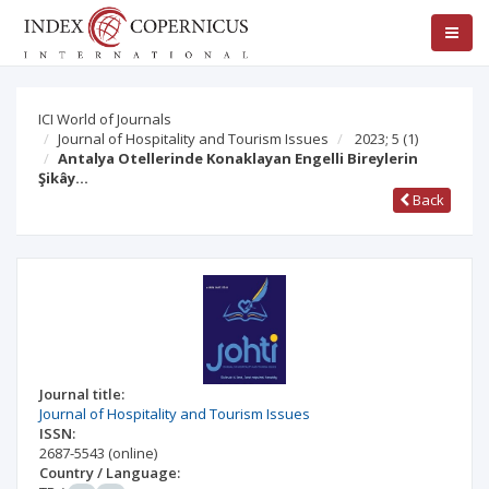
ICI World of Journals
Journal of Hospitality and Tourism Issues
2023; 5
(1)
Antalya Otellerinde Konaklayan Engelli Bireylerin
Şikây…
Back
Journal title:
Journal of Hospitality and Tourism Issues
ISSN:
2687-5543
(online)
Country / Language: