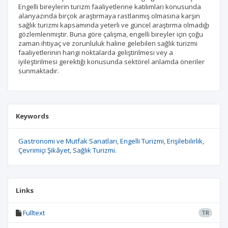
Engelli bireylerin turizm faaliyetlerine katılımları konusunda
alanyazında birçok araştırmaya rastlanmış olmasına karşın
sağlık turizmi kapsamında yeterli ve güncel araştırma olmadığı
gözlemlenmiştir. Buna göre çalışma, engelli bireyler için çoğu
zaman ihtiyaç ve zorunluluk haline gelebilen sağlık turizmi
faaliyetlerinin hangi noktalarda geliştirilmesi vey a
iyileştirilmesi gerektiği konusunda sektörel anlamda öneriler
sunmaktadır.
Keywords
Gastronomi ve Mutfak Sanatları
Engelli Turizmi
Erişilebilirlik
Çevrimiçi Şikâyet
Sağlık Turizmi.
Links
Fulltext
TR