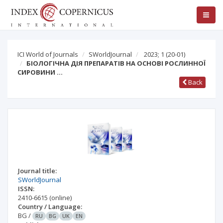
ICI World of Journals
SWorldJournal
2023; 1
(20-01)
БІОЛОГІЧНА ДІЯ ПРЕПАРАТІВ НА ОСНОВІ РОСЛИННОЇ
СИРОВИНИ …
Back
Journal title:
SWorldJournal
ISSN:
2410-6615
(online)
Country / Language:
BG
/
RU
BG
UK
EN