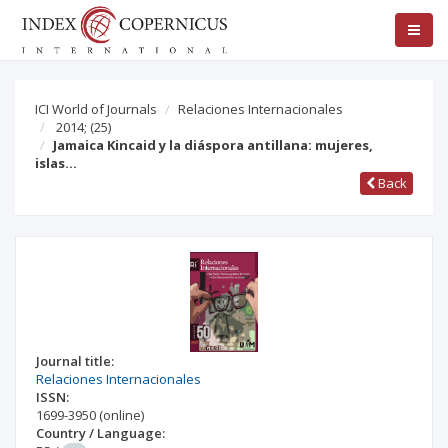
ICI World of Journals
Relaciones Internacionales
2014;
(25)
Jamaica Kincaid y la diáspora antillana: mujeres,
islas…
Back
Journal title:
Relaciones Internacionales
ISSN:
1699-3950
(online)
Country / Language: