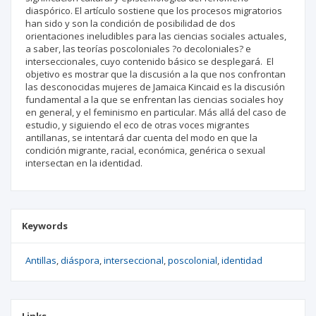
diaspórico. El artículo sostiene que los procesos migratorios
han sido y son la condición de posibilidad de dos
orientaciones ineludibles para las ciencias sociales actuales,
a saber, las teorías poscoloniales ?o decoloniales? e
interseccionales, cuyo contenido básico se desplegará. El
objetivo es mostrar que la discusión a la que nos confrontan
las desconocidas mujeres de Jamaica Kincaid es la discusión
fundamental a la que se enfrentan las ciencias sociales hoy
en general, y el feminismo en particular. Más allá del caso de
estudio, y siguiendo el eco de otras voces migrantes
antillanas, se intentará dar cuenta del modo en que la
condición migrante, racial, económica, genérica o sexual
intersectan en la identidad.
Keywords
Antillas
diáspora
interseccional
poscolonial
identidad