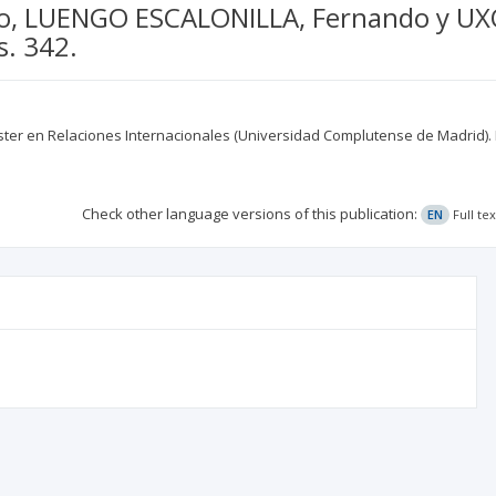
, LUENGO ESCALONILLA, Fernando y UXÓ, J
s. 342.
 Máster en Relaciones Internacionales (Universidad Complutense de Madrid).
Check other language versions of this publication:
EN
Full te