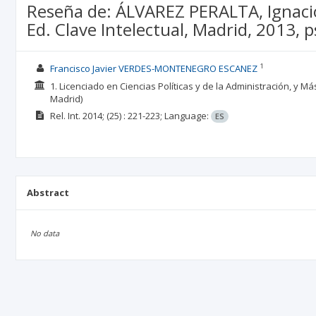
Reseña de: ÁLVAREZ PERALTA, Ignacio
Ed. Clave Intelectual, Madrid, 2013, p
1
Francisco Javier VERDES-MONTENEGRO ESCANEZ
1. Licenciado en Ciencias Políticas y de la Administración, y
Madrid)
Rel. Int.
2014;
(25)
: 221-223;
Language:
ES
Abstract
No data