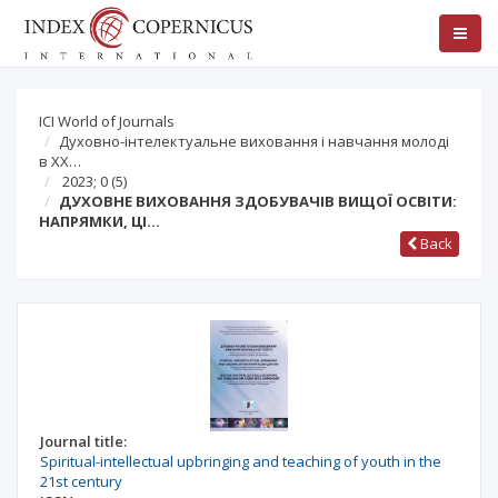
ICI World of Journals
Духовно-інтелектуальне виховання і навчання молоді
в ХХ…
2023; 0
(5)
ДУХОВНЕ ВИХОВАННЯ ЗДОБУВАЧІВ ВИЩОЇ ОСВІТИ:
НАПРЯМКИ, ЦІ…
Back
Journal title:
Spiritual-intellectual upbringing and teaching of youth in the
21st century