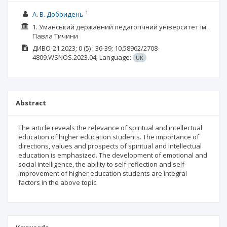
1
А. В. Добридень
1. Уманський державний педагогічний університет ім.
Павла Тичини
ДИВО-21
2023; 0
(5)
: 36-39;
10.58962/2708-
4809.WSNOS.2023.04;
Language:
UK
Abstract
The article reveals the relevance of spiritual and intellectual
education of higher education students. The importance of
directions, values and prospects of spiritual and intellectual
education is emphasized. The development of emotional and
social intelligence, the ability to self-reflection and self-
improvement of higher education students are integral
factors in the above topic.