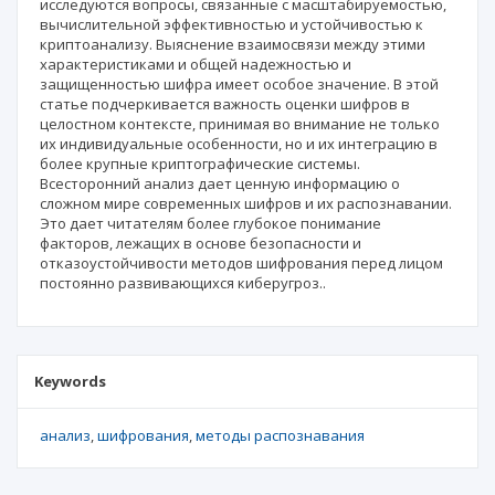
исследуются вопросы, связанные с масштабируемостью,
вычислительной эффективностью и устойчивостью к
криптоанализу. Выяснение взаимосвязи между этими
характеристиками и общей надежностью и
защищенностью шифра имеет особое значение. В этой
статье подчеркивается важность оценки шифров в
целостном контексте, принимая во внимание не только
их индивидуальные особенности, но и их интеграцию в
более крупные криптографические системы.
Всесторонний анализ дает ценную информацию о
сложном мире современных шифров и их распознавании.
Это дает читателям более глубокое понимание
факторов, лежащих в основе безопасности и
отказоустойчивости методов шифрования перед лицом
постоянно развивающихся киберугроз..
Keywords
анализ
шифрования
методы распознавания