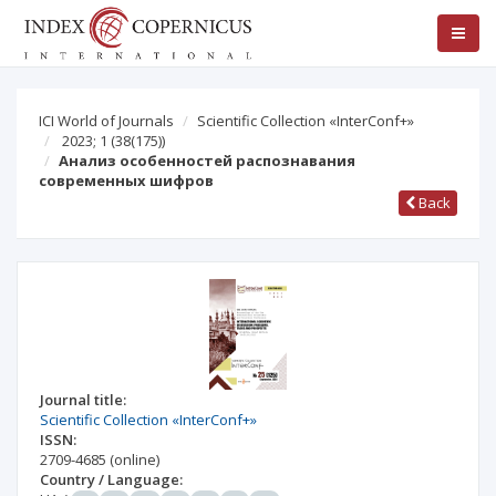
ICI World of Journals
Scientific Collection «InterConf+»
2023; 1
(38(175))
Анализ особенностей распознавания
современных шифров
Back
Journal title:
Scientific Collection «InterConf+»
ISSN:
2709-4685
(online)
Country / Language: