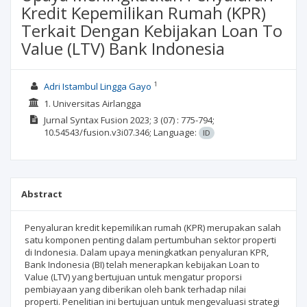
Kredit Kepemilikan Rumah (KPR)
Terkait Dengan Kebijakan Loan To
Value (LTV) Bank Indonesia
1
Adri Istambul Lingga Gayo
1. Universitas Airlangga
Jurnal Syntax Fusion
2023; 3
(07)
: 775-794;
10.54543/fusion.v3i07.346;
Language:
ID
Abstract
Penyaluran kredit kepemilikan rumah (KPR) merupakan salah
satu komponen penting dalam pertumbuhan sektor properti
di Indonesia. Dalam upaya meningkatkan penyaluran KPR,
Bank Indonesia (BI) telah menerapkan kebijakan Loan to
Value (LTV) yang bertujuan untuk mengatur proporsi
pembiayaan yang diberikan oleh bank terhadap nilai
properti. Penelitian ini bertujuan untuk mengevaluasi strategi