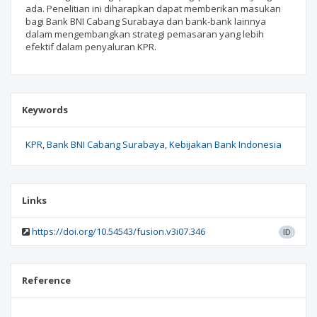
ada. Penelitian ini diharapkan dapat memberikan masukan
bagi Bank BNI Cabang Surabaya dan bank-bank lainnya
dalam mengembangkan strategi pemasaran yang lebih
efektif dalam penyaluran KPR.
Keywords
KPR
Bank BNI Cabang Surabaya
Kebijakan Bank Indonesia
Links
https://doi.org/10.54543/fusion.v3i07.346
ID
Reference