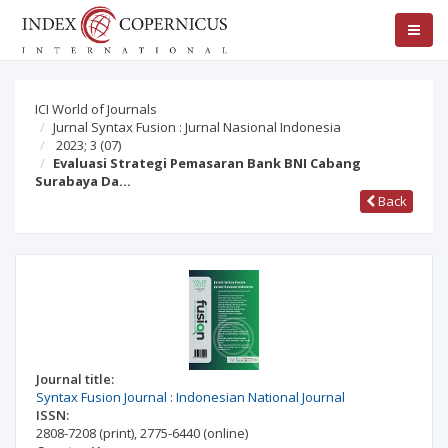
ICI World of Journals
Jurnal Syntax Fusion : Jurnal Nasional Indonesia
2023; 3
(07)
Evaluasi Strategi Pemasaran Bank BNI Cabang
Surabaya Da…
Back
Journal title:
Syntax Fusion Journal : Indonesian National Journal
ISSN:
2808-7208
(print)
,
2775-6440
(online)