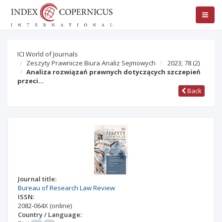
ICI World of Journals
Zeszyty Prawnicze Biura Analiz Sejmowych
2023; 78
(2)
Analiza rozwiązań prawnych dotyczących szczepień
przeci…
Back
Journal title:
Bureau of Research Law Review
ISSN:
2082-064X
(online)
Country / Language: