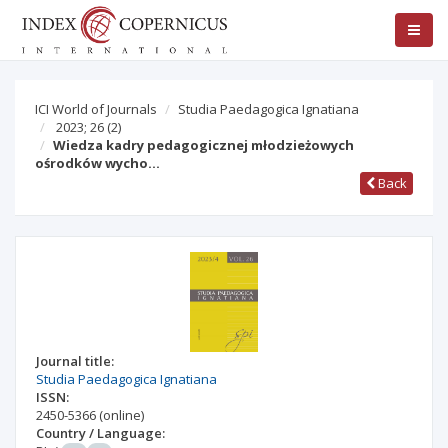
ICI World of Journals
Studia Paedagogica Ignatiana
2023; 26
(2)
Wiedza kadry pedagogicznej młodzieżowych
ośrodków wycho…
Back
Journal title:
Studia Paedagogica Ignatiana
ISSN:
2450-5366
(online)
Country / Language: