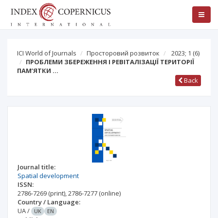
ICI World of Journals
Просторовий розвиток
2023; 1
(6)
ПРОБЛЕМИ ЗБЕРЕЖЕННЯ І РЕВІТАЛІЗАЦІЇ ТЕРИТОРІЇ
ПАМ’ЯТКИ …
Back
Journal title:
Spatial development
ISSN:
2786-7269
(print)
,
2786-7277
(online)
Country / Language:
UA
/
UK
EN