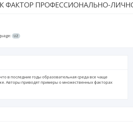
КАК ФАКТОР ПРОФЕССИОНАЛЬНО-ЛИЧН
guage:
UZ
что в последние годы образовательная среда все чаще
ике. Авторы приводят примеры о множественных факторах