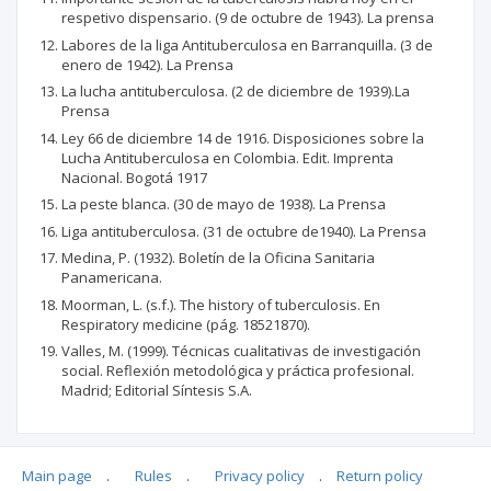
respetivo dispensario. (9 de octubre de 1943). La prensa
Labores de la liga Antituberculosa en Barranquilla. (3 de
enero de 1942). La Prensa
La lucha antituberculosa. (2 de diciembre de 1939).La
Prensa
Ley 66 de diciembre 14 de 1916. Disposiciones sobre la
Lucha Antituberculosa en Colombia. Edit. Imprenta
Nacional. Bogotá 1917
La peste blanca. (30 de mayo de 1938). La Prensa
Liga antituberculosa. (31 de octubre de1940). La Prensa
Medina, P. (1932). Boletín de la Oficina Sanitaria
Panamericana.
Moorman, L. (s.f.). The history of tuberculosis. En
Respiratory medicine (pág. 18521870).
Valles, M. (1999). Técnicas cualitativas de investigación
social. Reflexión metodológica y práctica profesional.
Madrid; Editorial Síntesis S.A.
Main page
.
Rules
.
Privacy policy
.
Return policy
Articles quoting