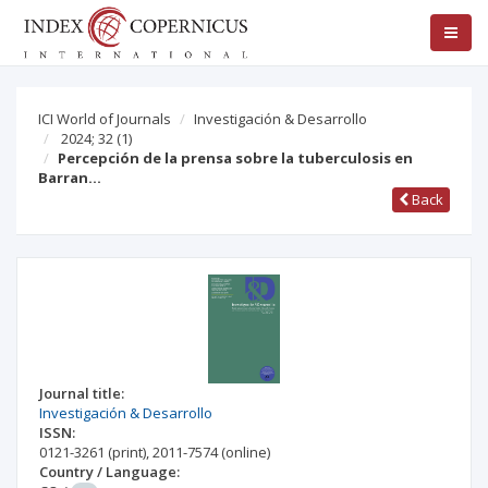
ICI World of Journals
Investigación & Desarrollo
2024; 32
(1)
Percepción de la prensa sobre la tuberculosis en
Barran…
Back
Journal title:
Investigación & Desarrollo
ISSN:
0121-3261
(print)
,
2011-7574
(online)
Country / Language: