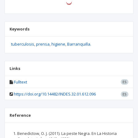
Keywords
tuberculosis
prensa
higiene
Barranquilla.
Links
Fulltext
ES
https://doi.org/10.14482/INDES.32.01.612.096
ES
Reference
Benedictow, O. J. (2011). La peste Negra. En La Historia