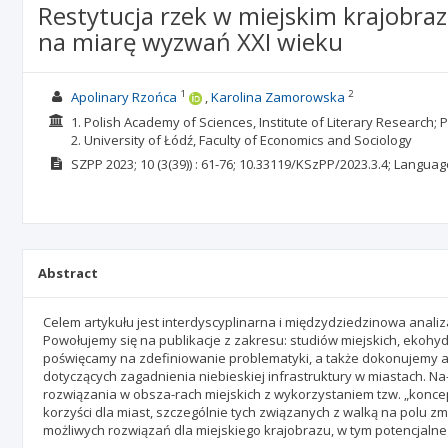
Restytucja rzek w miejskim krajobraz
na miarę wyzwań XXI wieku
1
2
Apolinary Rzońca
Karolina Zamorowska
1. Polish Academy of Sciences, Institute of Literary Research
2. University of Łódź, Faculty of Economics and Sociology
SZPP
2023; 10
(3(39))
: 61-76;
10.33119/KSzPP/2023.3.4;
Languag
Abstract
Celem artykułu jest interdyscyplinarna i międzydziedzinowa anali
Powołujemy się na publikacje z zakresu: studiów miejskich, ekohydr
poświęcamy na zdefiniowanie problematyki, a także dokonujemy anal
dotyczących zagadnienia niebieskiej infrastruktury w miastach. N
rozwiązania w obsza-rach miejskich z wykorzystaniem tzw. „koncepc
korzyści dla miast, szczególnie tych związanych z walką na polu 
możliwych rozwiązań dla miejskiego krajobrazu, w tym potencjalne