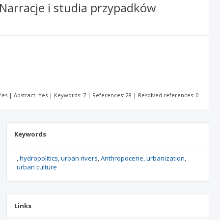
 Narracje i studia przypadków
: Yes | Abstract: Yes | Keywords: 7 | References: 28 | Resolved references: 0
Keywords
hydropolitics
urban rivers
Anthropocene
urbanization
urban culture
Links