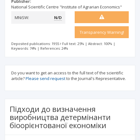
Publisher:
National Scientific Centre "Institute of Agrarian Economics"
MNiSW:
N/D
Transparency Warning!
Deposited publications: 1955
Full text: 25%
|
Abstract: 100%
|
Keywords: 74%
|
References: 24%
Do you want to get an access to the full text of the scientific
article?
Please send request
to the Journal's Representative.
Підходи до визначення
виробництва детермінанти
біоорієнтованої економіки