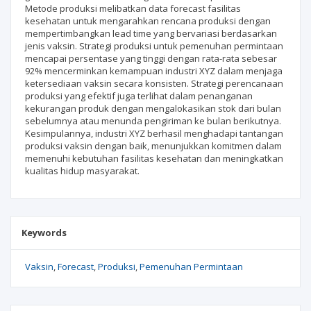
Metode produksi melibatkan data forecast fasilitas
kesehatan untuk mengarahkan rencana produksi dengan
mempertimbangkan lead time yang bervariasi berdasarkan
jenis vaksin. Strategi produksi untuk pemenuhan permintaan
mencapai persentase yang tinggi dengan rata-rata sebesar
92% mencerminkan kemampuan industri XYZ dalam menjaga
ketersediaan vaksin secara konsisten. Strategi perencanaan
produksi yang efektif juga terlihat dalam penanganan
kekurangan produk dengan mengalokasikan stok dari bulan
sebelumnya atau menunda pengiriman ke bulan berikutnya.
Kesimpulannya, industri XYZ berhasil menghadapi tantangan
produksi vaksin dengan baik, menunjukkan komitmen dalam
memenuhi kebutuhan fasilitas kesehatan dan meningkatkan
kualitas hidup masyarakat.
Keywords
Vaksin
Forecast
Produksi
Pemenuhan Permintaan