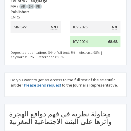
Country / Language:
MA
/
AR
EN
FR
Publisher:
CNRST
MNiSW:
N/D
ICV 2025:
N/I
ICV 2024:
68.68
Deposited publications: 344
Full text: 5%
|
Abstract: 98%
|
Keywords: 96%
|
References: 96%
Do you want to get an access to the full text of the scientific
article?
Please send request
to the Journal's Representative.
محاولة نظرية في فهم دوافع الهجرة
وأثرها على البنية الاجتماعية المغربية