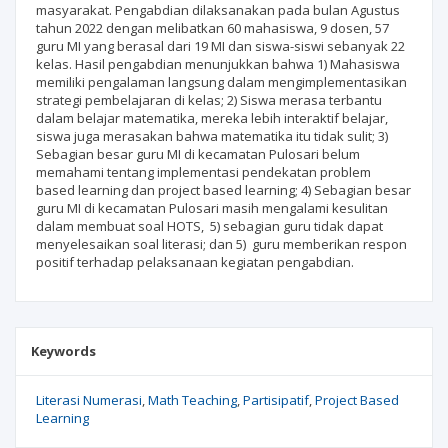
masyarakat. Pengabdian dilaksa­nakan pada bulan Agustus
tahun 2022 dengan melibatkan 60 mahasiswa, 9 dosen, 57
guru MI yang berasal dari 19 MI dan siswa-siswi sebanyak 22
kelas. Hasil pengabdian menunjukkan bahwa 1) Mahasiswa
memiliki pengalaman langsung dalam mengimplementasikan
strategi pembelajaran di kelas; 2) Siswa merasa terbantu
dalam belajar matematika, mereka lebih interaktif belajar,
siswa juga merasakan bahwa matematika itu tidak sulit; 3)
Sebagian besar guru MI di kecamatan Pulosari belum
memahami tentang implementasi pendekatan problem
based learning dan project based learning; 4) Sebagian besar
guru MI di kecamatan Pulosari masih mengalami kesulitan
dalam membuat soal HOTS, 5) sebagian guru tidak dapat
menyelesaikan soal literasi; dan 5) guru memberikan respon
positif terhadap pelaksanaan kegiatan pengabdian.
Keywords
Literasi Numerasi
Math Teaching
Partisipatif
Project Based
Learning