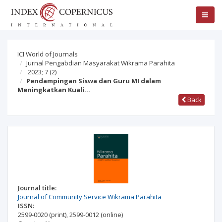
ICI World of Journals
Jurnal Pengabdian Masyarakat Wikrama Parahita
2023; 7
(2)
Pendampingan Siswa dan Guru MI dalam
Meningkatkan Kuali…
Back
Journal title:
Journal of Community Service Wikrama Parahita
ISSN:
2599-0020
(print)
,
2599-0012
(online)