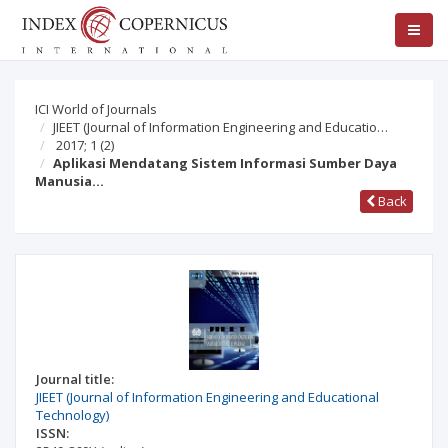
ICI World of Journals
JIEET (Journal of Information Engineering and Educatio…
2017; 1
(2)
Aplikasi Mendatang Sistem Informasi Sumber Daya
Manusia…
Back
Journal title:
JIEET (Journal of Information Engineering and Educational
Technology)
ISSN: