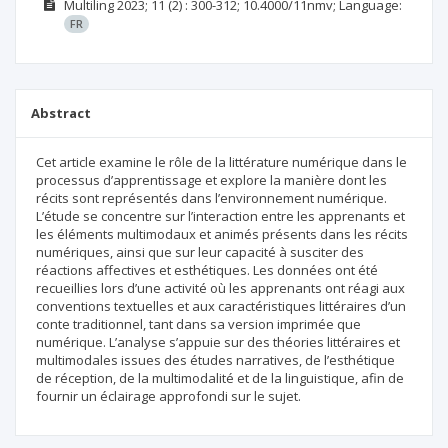
Multiling
2023; 11
(2)
: 300-312;
10.4000/11nmv;
Language:
FR
Abstract
Cet article examine le rôle de la littérature numérique dans le
processus d’apprentissage et explore la manière dont les
récits sont représentés dans l’environnement numérique.
L’étude se concentre sur l’interaction entre les apprenants et
les éléments multimodaux et animés présents dans les récits
numériques, ainsi que sur leur capacité à susciter des
réactions affectives et esthétiques. Les données ont été
recueillies lors d’une activité où les apprenants ont réagi aux
conventions textuelles et aux caractéristiques littéraires d’un
conte traditionnel, tant dans sa version imprimée que
numérique. L’analyse s’appuie sur des théories littéraires et
multimodales issues des études narratives, de l’esthétique
de réception, de la multimodalité et de la linguistique, afin de
fournir un éclairage approfondi sur le sujet.