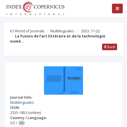
ICI World of Journals
Multilinguales
2023; 11
(2)
La fusion de l’art littéraire et de la technologie
numé…
Back
Journal title:
Multilinguales
ISSN:
2335-1853
(online)
Country / Language:
DZ
/
FR