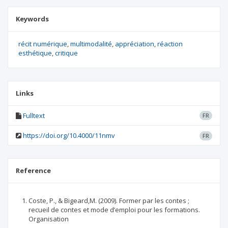
Keywords
récit numérique
multimodalité
appréciation
réaction
esthétique
critique
Links
Fulltext
FR
https://doi.org/10.4000/11nmv
FR
Reference
Coste, P., & Bigeard,M. (2009). Former par les contes ;
recueil de contes et mode d’emploi pour les formations.
Organisation