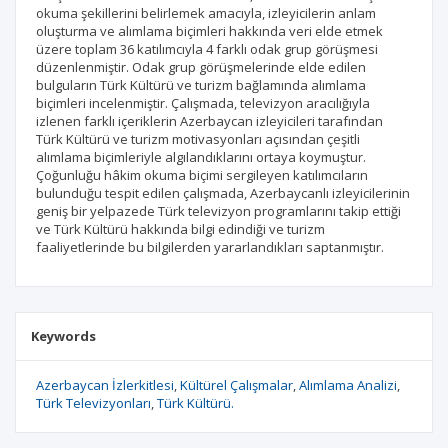
okuma şekillerini belirlemek amacıyla, izleyicilerin anlam
oluşturma ve alımlama biçimleri hakkında veri elde etmek
üzere toplam 36 katılımcıyla 4 farklı odak grup görüşmesi
düzenlenmiştir. Odak grup görüşmelerinde elde edilen
bulguların Türk Kültürü ve turizm bağlamında alımlama
biçimleri incelenmiştir. Çalışmada, televizyon aracılığıyla
izlenen farklı içeriklerin Azerbaycan izleyicileri tarafından
Türk Kültürü ve turizm motivasyonları açısından çeşitli
alımlama biçimleriyle algılandıklarını ortaya koymuştur.
Çoğunluğu hâkim okuma biçimi sergileyen katılımcıların
bulunduğu tespit edilen çalışmada, Azerbaycanlı izleyicilerinin
geniş bir yelpazede Türk televizyon programlarını takip ettiği
ve Türk Kültürü hakkında bilgi edindiği ve turizm
faaliyetlerinde bu bilgilerden yararlandıkları saptanmıştır.
Keywords
Azerbaycan İzlerkitlesi
Kültürel Çalışmalar
Alımlama Analizi
Türk Televizyonları
Türk Kültürü.