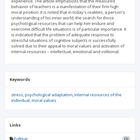
experience. The article emphasizes that the measured
behavior of teachers is a manifestation of their firm high
moral position. It is noted that in today's realities, a person's
understanding of his inner world, the search for those
psychological resources that can help him endure and
overcome difficult life situations is of particular importance. It
is indicated that the problem of adequate response to
stressful situations of cognitive subjects is successfully
solved due to their appeal to moral values and activation of
internal resources – intellectual, emotional and volitional.
Keywords
stress
psychological adaptation
internal resources of the
individual
moral values
Links
Fulltext
EN