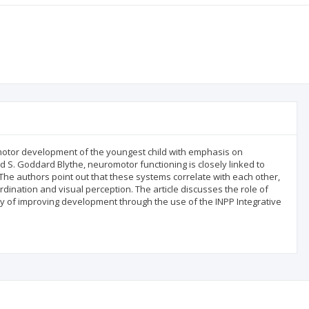
omotor development of the youngest child with emphasis on
 S. Goddard Blythe, neuromotor functioning is closely linked to
 The authors point out that these systems correlate with each other,
rdination and visual perception. The article discusses the role of
ty of improving development through the use of the INPP Integrative