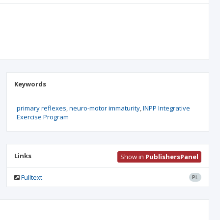
Keywords
primary reflexes
neuro-motor immaturity
INPP Integrative
Exercise Program
Links
Show in
PublishersPanel
Fulltext
PL