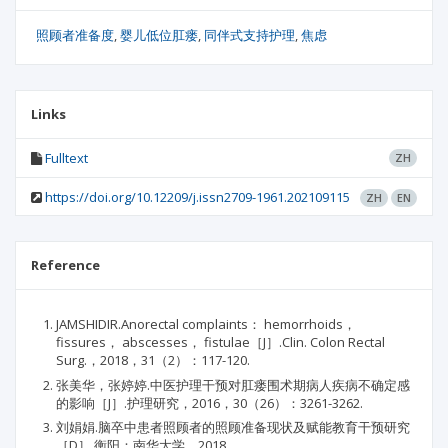
照顾者准备度
婴儿低位肛瘘
同伴式支持护理
焦虑
Links
Fulltext
ZH
https://doi.org/10.12209/j.issn2709-1961.202109115
ZH
EN
Reference
JAMSHIDIR.Anorectal complaints： hemorrhoids，
fissures， abscesses， fistulae［J］.Clin. Colon Rectal
Surg.，2018，31（2）：117-120.
张美华，张婷婷.中医护理干预对肛瘘围术期病人疾病不确定感
的影响［J］.护理研究，2016，30（26）：3261-3262.
刘娟娟.脑卒中患者照顾者的照顾准备现状及赋能教育干预研究
［D］.衡阳：南华大学，2018.