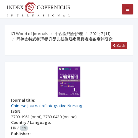
ICI World of Journals
中西医结合护理
2021; 7
(11)
同伴支持式护理提升婴儿低位肛瘘照顾者准备度的研究
Back
Journal title:
Chinese Journal of Integrative Nursing
ISSN:
2709-1961
(print)
,
2789-0430
(online)
Country / Language:
HK
/
CN
Publisher: