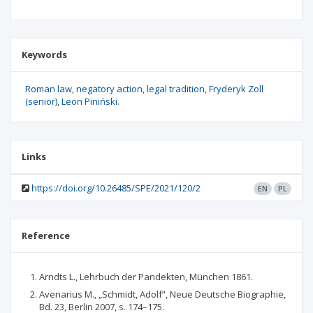
Keywords
Roman law
negatory action
legal tradition
Fryderyk Zoll
(senior)
Leon Piniński.
Links
https://doi.org/10.26485/SPE/2021/120/2
EN
PL
Reference
Arndts L., Lehrbuch der Pandekten, München 1861.
Avenarius M., „Schmidt, Adolf”, Neue Deutsche Biographie,
Bd. 23, Berlin 2007, s. 174–175.