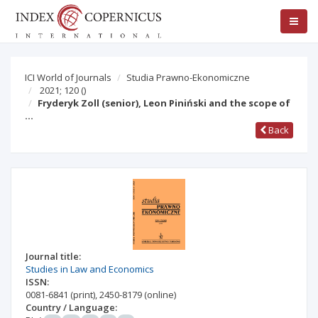
ICI World of Journals
Studia Prawno-Ekonomiczne
2021; 120
()
Fryderyk Zoll (senior), Leon Piniński and the scope of
…
Back
Journal title:
Studies in Law and Economics
ISSN:
0081-6841
(print)
,
2450-8179
(online)
Country / Language: