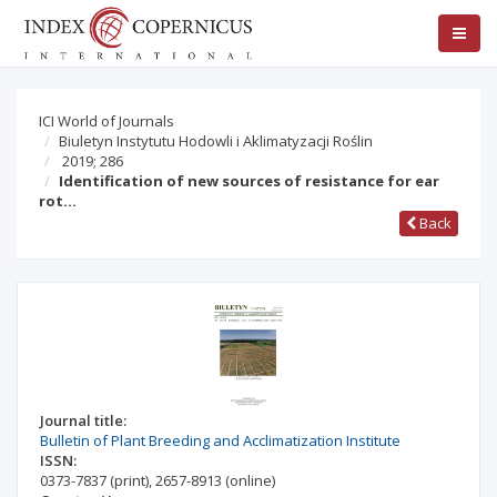
ICI World of Journals
Biuletyn Instytutu Hodowli i Aklimatyzacji Roślin
2019; 286
Identification of new sources of resistance for ear
rot…
Back
Journal title:
Bulletin of Plant Breeding and Acclimatization Institute
ISSN:
0373-7837
(print)
,
2657-8913
(online)