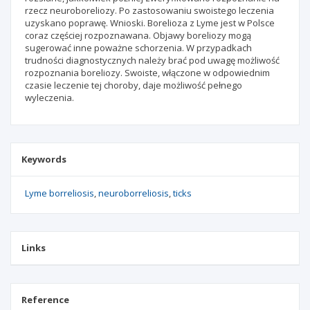
rzecz neuroboreliozy. Po zastosowaniu swoistego leczenia
uzyskano poprawę. Wnioski. Borelioza z Lyme jest w Polsce
coraz częściej rozpoznawana. Objawy boreliozy mogą
sugerować inne poważne schorzenia. W przypadkach
trudności diagnostycznych należy brać pod uwagę możliwość
rozpoznania boreliozy. Swoiste, włączone w odpowiednim
czasie leczenie tej choroby, daje możliwość pełnego
wyleczenia.
Keywords
Lyme borreliosis
neuroborreliosis
ticks
Links
Reference