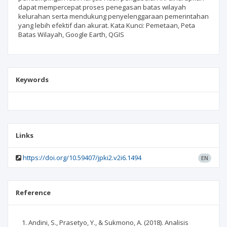
dapat mempercepat proses penegasan batas wilayah
kelurahan serta mendukung penyelenggaraan pemerintahan
yang lebih efektif dan akurat. Kata Kunci: Pemetaan, Peta
Batas Wilayah, Google Earth, QGIS
Keywords
Links
https://doi.org/10.59407/jpki2.v2i6.1494
EN
Reference
Andini, S., Prasetyo, Y., & Sukmono, A. (2018). Analisis