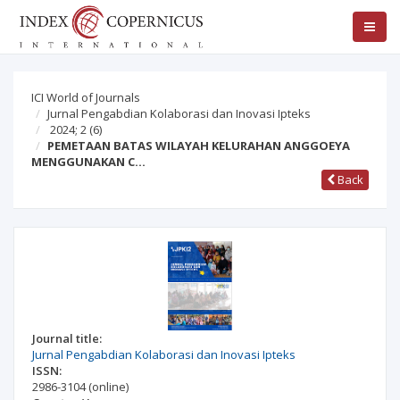
ICI World of Journals
Jurnal Pengabdian Kolaborasi dan Inovasi Ipteks
2024; 2
(6)
PEMETAAN BATAS WILAYAH KELURAHAN ANGGOEYA
MENGGUNAKAN C…
Back
Journal title:
Jurnal Pengabdian Kolaborasi dan Inovasi Ipteks
ISSN:
2986-3104
(online)