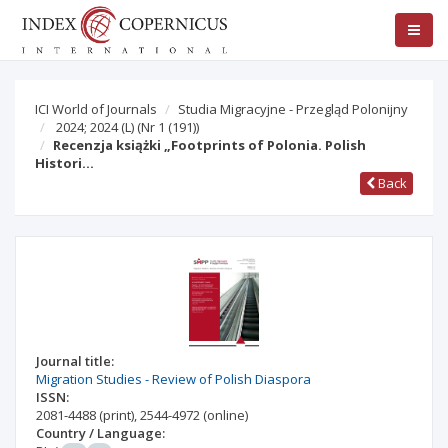
ICI World of Journals
Studia Migracyjne - Przegląd Polonijny
2024; 2024 (L)
(Nr 1 (191))
Recenzja książki „Footprints of Polonia. Polish
Histori…
Back
Journal title:
Migration Studies - Review of Polish Diaspora
ISSN:
2081-4488
(print)
,
2544-4972
(online)
Country / Language: