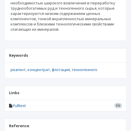
необходимостью широкого вовлечения в переработку
труднообогатимых руд и техногенного сырья, которые
характеризуются низким содержанием ценных
компонентов, тонкой вкрапленностью минеральных
комплексов и близкими технологическими свойствами
слагающих их минералов.
Keywords
реагент
концентрат
флотация
техногенного
Links
Fulltext
EN
Reference