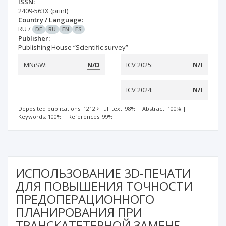
ISSN:
2409-563X
(print)
Country / Language:
RU
/
DE
RU
EN
ES
Publisher:
Publishing House “Scientific survey”
MNiSW:
N/D
ICV 2025:
N/I
ICV 2024:
N/I
Deposited publications: 1212
Full text: 98%
|
Abstract: 100%
|
Keywords: 100%
|
References: 99%
ИСПОЛЬЗОВАНИЕ 3D-ПЕЧАТИ
ДЛЯ ПОВЫШЕНИЯ ТОЧНОСТИ
ПРЕДОПЕРАЦИОННОГО
ПЛАНИРОВАНИЯ ПРИ
ТРАНСКАТЕТЕРНОЙ ЗАМЕНЕ