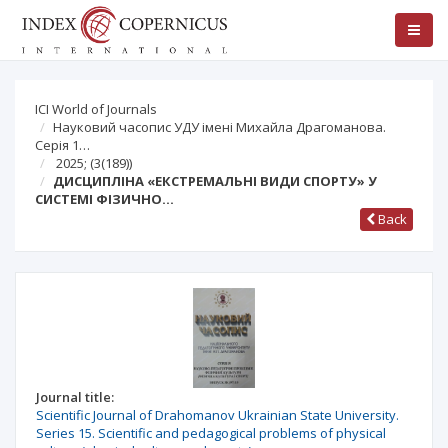
ICI World of Journals
Науковий часопис УДУ імені Михайла Драгоманова.
Серія 1…
2025;
(3(189))
ДИСЦИПЛІНА «ЕКСТРЕМАЛЬНІ ВИДИ СПОРТУ» У
СИСТЕМІ ФІЗИЧНО…
Back
Journal title:
Scientific Journal of Drahomanov Ukrainian State University.
Series 15. Scientific and pedagogical problems of physical