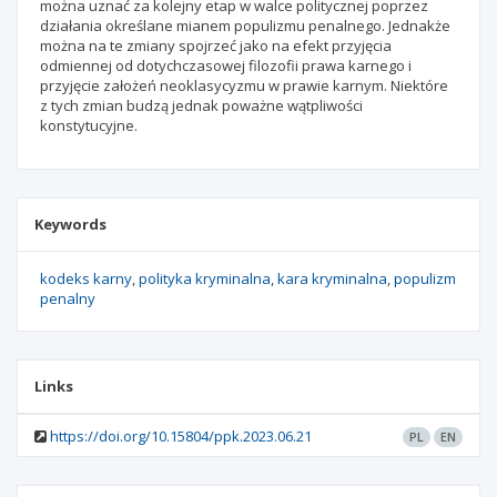
można uznać za kolejny etap w walce politycznej poprzez
działania określane mianem populizmu penalnego. Jednakże
można na te zmiany spojrzeć jako na efekt przyjęcia
odmiennej od dotychczasowej filozofii prawa karnego i
przyjęcie założeń neoklasycyzmu w prawie karnym. Niektóre
z tych zmian budzą jednak poważne wątpliwości
konstytucyjne.
Keywords
kodeks karny
polityka kryminalna
kara kryminalna
populizm
penalny
Links
https://doi.org/10.15804/ppk.2023.06.21
PL
EN