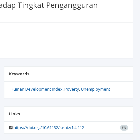
hadap Tingkat Pengangguran
Keywords
Human Development Index
Poverty
Unemployment
Links
https://doi.org/10.61132/keat.v1i4.112
EN