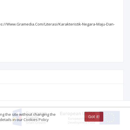
ps://Www.Gramedia.Com/Literasi/Karakteristik-Negara-Maju-Dan-
ing the site without changing the
Got it!
etails in our Cookies Policy