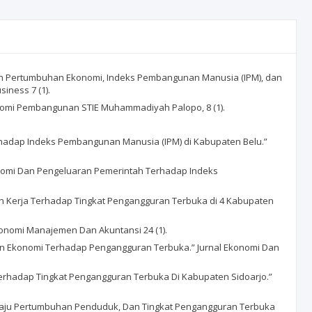
aruh Pertumbuhan Ekonomi, Indeks Pembangunan Manusia (IPM), dan
iness 7 (1).
nomi Pembangunan STIE Muhammadiyah Palopo, 8 (1).
Terhadap Indeks Pembangunan Manusia (IPM) di Kabupaten Belu.”
onomi Dan Pengeluaran Pemerintah Terhadap Indeks
tan Kerja Terhadap Tingkat Pengangguran Terbuka di 4 Kabupaten
konomi Manajemen Dan Akuntansi 24 (1).
n Ekonomi Terhadap Pengangguran Terbuka.” Jurnal Ekonomi Dan
erhadap Tingkat Pengangguran Terbuka Di Kabupaten Sidoarjo.”
 Laju Pertumbuhan Penduduk, Dan Tingkat Pengangguran Terbuka