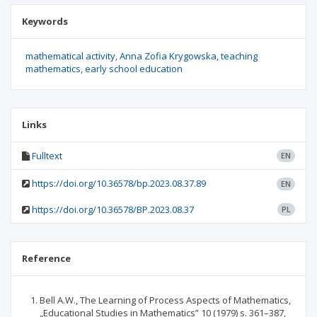
Keywords
mathematical activity
Anna Zofia Krygowska
teaching
mathematics
early school education
Links
Fulltext
EN
https://doi.org/10.36578/bp.2023.08.37.89
EN
https://doi.org/10.36578/BP.2023.08.37
PL
Reference
Bell A.W., The Learning of Process Aspects of Mathematics,
„Educational Studies in Mathematics” 10 (1979) s. 361–387,