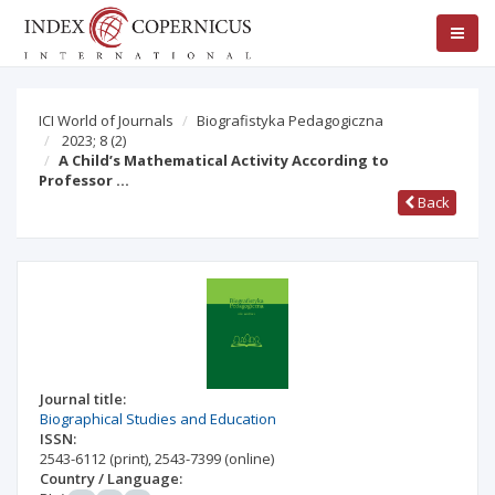
ICI World of Journals
Biografistyka Pedagogiczna
2023; 8
(2)
A Child’s Mathematical Activity According to
Professor …
Back
Journal title:
Biographical Studies and Education
ISSN:
2543-6112
(print)
,
2543-7399
(online)
Country / Language: