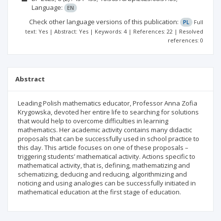
Language:
EN
Check other language versions of this publication:
PL
Full
text: Yes | Abstract: Yes | Keywords: 4 | References: 22 | Resolved
references: 0
Abstract
Leading Polish mathematics educator, Professor Anna Zofia
Krygowska, devoted her entire life to searching for solutions
that would help to overcome difficulties in learning
mathematics. Her academic activity contains many didactic
proposals that can be successfully used in school practice to
this day. This article focuses on one of these proposals –
triggering students’ mathematical activity. Actions specific to
mathematical activity, that is, defining, mathematizing and
schematizing, deducing and reducing, algorithmizing and
noticing and using analogies can be successfully initiated in
mathematical education at the first stage of education.