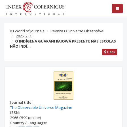
ICI World of Journals
Revista O Universo Observável
2025; 2
(1)
O INDÍGENA GUARANI KAIOWÁ PRESENTE NAS ESCOLAS
NÃO INDÍ…
Back
Journal title:
The Observable Universe Magazine
ISSN:
2966-0599
(online)
Country / Language: