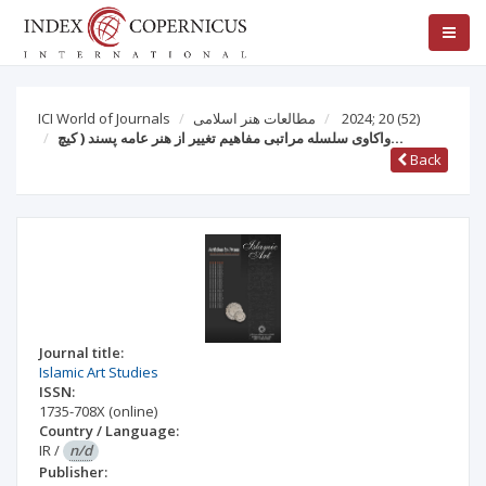
(52)
2024; 20
مطالعات هنر اسلامی
ICI World of Journals
واکاوی سلسله مراتبی مفاهیم تغییر از هنر عامه پسند ( کیچ…
Back
Journal title:
Islamic Art Studies
ISSN:
1735-708X
(online)
Country / Language:
IR
/
n/d
Publisher: