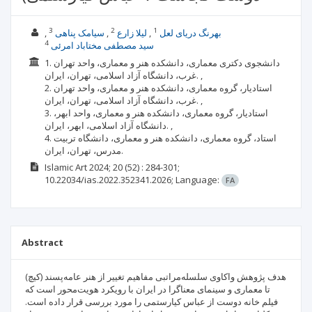
3
2
1
بهرنگ دریای لعل
لیلا زارع
سیامک پناهی
4
سید مصطفی مختاباد امرئی
1. دانشجوی دکتری معماری، دانشکده هنر و معماری، واحد تهران
غرب، دانشگاه آزاد اسلامی، تهران، ایران. ,
2. استادیار، گروه معماری، دانشکده هنر و معماری، واحد تهران
غرب، دانشگاه آزاد اسلامی، تهران، ایران. ,
3. استادیار، گروه معماری، دانشکده هنر و معماری، واحد ابهر،
دانشگاه آزاد اسلامی، ابهر، ایران. ,
4. استاد، گروه معماری، دانشکده هنر و معماری، دانشگاه تربیت
مدرس، تهران، ایران.
Islamic Art
2024; 20
(52)
: 284-301;
10.22034/ias.2022.352341.2026;
Language:
FA
Abstract
هدف پژوهش واکاوی سلسله‌مراتبی مفاهیم تغییر از هنر عامه‌پسند (کیچ)
تا معماری و سینمای معناگرا در ایران با رویکرد هویت‌محور است که
فیلم خانه دوست از عباس کیارستمی را مورد بررسی قرار داده است.